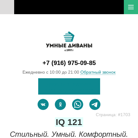
Перейти к основному содержанию
+7 (916) 975-09-85
Ежедневно с 10:00 до 21:00
Обратный звонок
ДИВАНЫ В НАЛИЧИИ
И
СО СКИДКОЙ ДО
60
%
Страница: #1703
IQ 121
Стильный. Умный. Комфортный.