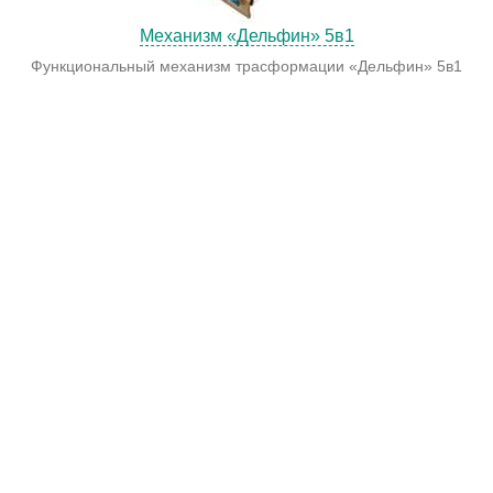
Механизм «Дельфин» 5в1
Функциональный механизм трасформации «Дельфин» 5в1