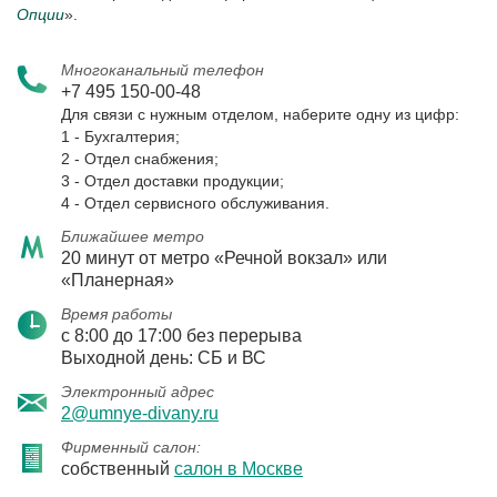
Опции
».
Многоканальный телефон
+7 495 150-00-48
Для связи с нужным отделом, наберите одну из цифр:
1 - Бухгалтерия;
2 - Отдел снабжения;
3 - Отдел доставки продукции;
4 - Отдел сервисного обслуживания.
Ближайшее метро
20 минут от метро «Речной вокзал» или
«Планерная»
Время работы
с 8:00 до 17:00 без перерыва
Выходной день: СБ и ВС
Электронный адрес
2@umnye-divany.ru
Фирменный салон:
собственный
салон в Москве