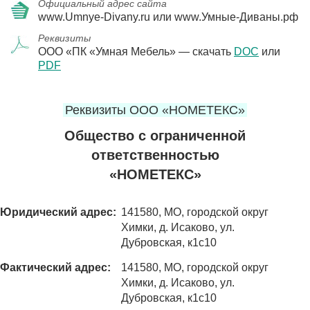
Официальный адрес сайта
www.Umnye-Divany.ru или www.Умные-Диваны.рф
Реквизиты
ООО «ПК «Умная Мебель» — скачать
DOC
или
PDF
Реквизиты ООО «НОМЕТЕКС»
Общество с ограниченной
ответственностью
«НОМЕТЕКС»
Юридический адрес:
141580, МО, городской округ
Химки, д. Исаково, ул.
Дубровская, к1с10
Фактический адрес:
141580, МО, городской округ
Химки, д. Исаково, ул.
Дубровская, к1с10