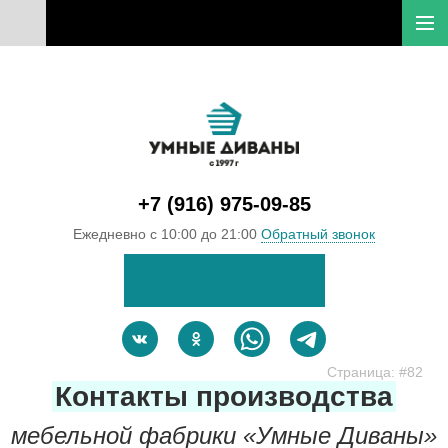
Перейти к основному содержанию
+7 (916) 975-09-85
Ежедневно с 10:00 до 21:00
Обратный звонок
ДИВАНЫ В НАЛИЧИИ
И
СО СКИДКОЙ ДО
60
%
Страница: #82
Контакты производства
мебельной фабрики «Умные Диваны»